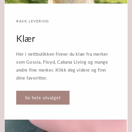
RASK LEVERING
Klær
Her i nettbutikken finner du klær fra merker
som Gossia, Floyd, Cabana Living og mange
andre fine merker. Klikk deg videre og finn
dine favoritter.
Se hele utvalget