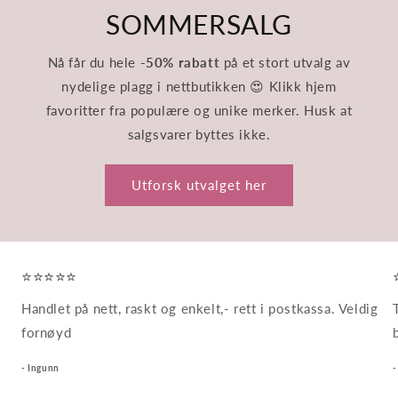
SOMMERSALG
Nå får du hele
-50% rabatt
på et stort utvalg av
nydelige plagg i nettbutikken 😍 Klikk hjem
favoritter fra populære og unike merker. Husk at
salgsvarer byttes ikke.
Utforsk utvalget her
⭐⭐⭐⭐⭐
Handlet på nett, raskt og enkelt,- rett i postkassa. Veldig
fornøyd
- Ingunn
-