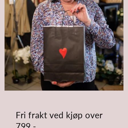
Fri frakt ved kjøp over
799,-