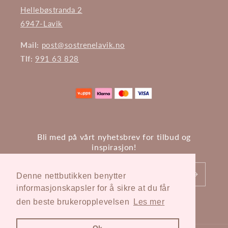
Hellebøstranda 2
6947-Lavik
Mail:
post@sostrenelavik.no
Tlf:
991 63 828
Bli med på vårt nyhetsbrev for tilbud og
inspirasjon!
E-post
Denne nettbutikken benytter
informasjonskapsler for å sikre at du får
den beste brukeropplevelsen
Les mer
Facebook
Instagram