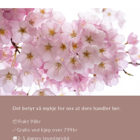
Det betyr så mykje for oss at dere handler her.
📦Frakt 98kr
✅Gratis ved kjøp over 799kr
🚚2-5 dagers leveringstid