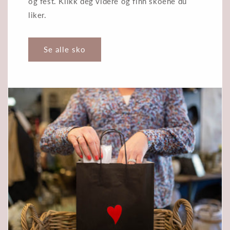
og fest. Klikk deg videre og finn skoene du
liker.
Se alle sko